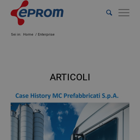
Sei in:
Home
/
Enterprise
ARTICOLI