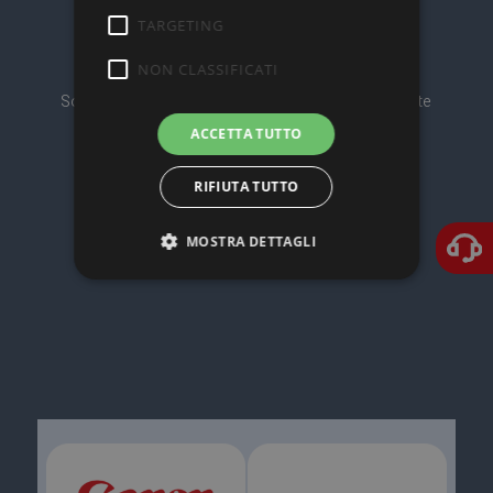
TARGETING
NON CLASSIFICATI
Soluzioni IT & Printing vicine al Cliente e all’Ambiente
ACCETTA TUTTO
RIFIUTA TUTTO
MOSTRA DETTAGLI