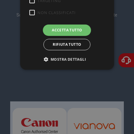
TARGETING
NON CLASSIFICATI
Soluzioni IT & Printing vicine al Cliente e all’Ambiente
ACCETTA TUTTO
RIFIUTA TUTTO
MOSTRA DETTAGLI