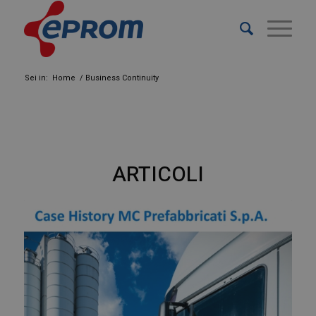
Sei in:
Home
/
Business Continuity
ARTICOLI