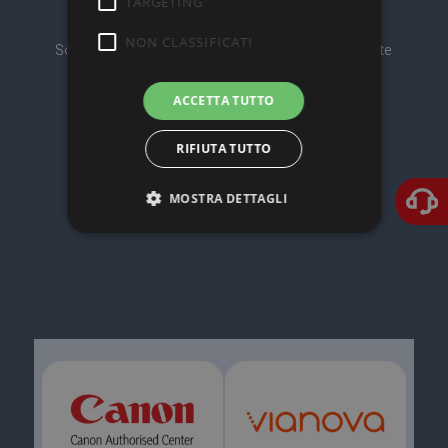
TARGETING
NON CLASSIFICATI
Soluzioni IT & Printing vicine al Cliente e all’Ambiente
ACCETTA TUTTO
RIFIUTA TUTTO
MOSTRA DETTAGLI