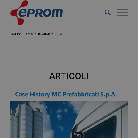
Sei in:
Home
/
10 ottobre 2023
ARTICOLI