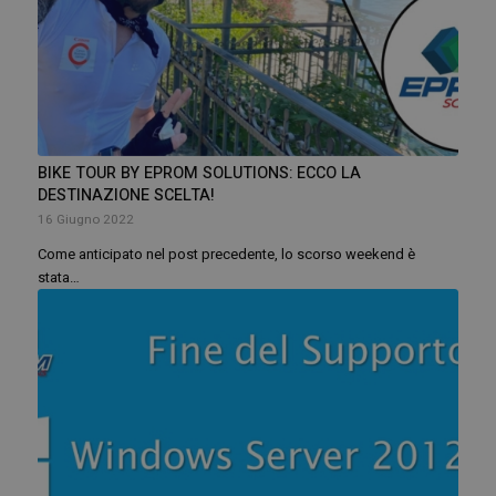
BIKE TOUR BY EPROM SOLUTIONS: ECCO LA
DESTINAZIONE SCELTA!
16 Giugno 2022
Come anticipato nel post precedente, lo scorso weekend è
stata…